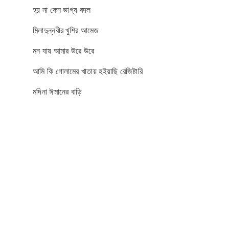
হয় না কেন ভাগ্য বদল
মিলাদুন্নবীর খুশির আমেজ
মন যায় আমার উরে উরে
আমি কি গোলামের খাতায় হইয়াছি রেজিষ্টারি
মদিনা ঈমানের বাড়ি