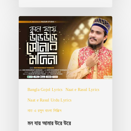
Bangla Gojol Lyrics
Naat e Rasul Lyrics
Naat e Rasul Urdu Lyrics
নাত এ রসুল বাংলা লিরিক্স
মন যায় আমার উরে উরে