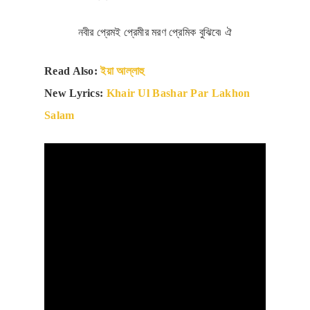
নবীর প্রেমই প্রেমীর মরণ প্রেমিক বুঝিবে৷ ঐ
Read Also:
ইয়া আল্লাহু
New Lyrics:
Khair Ul Bashar Par Lakhon
Salam