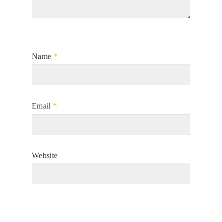
Name
*
Email
*
Website