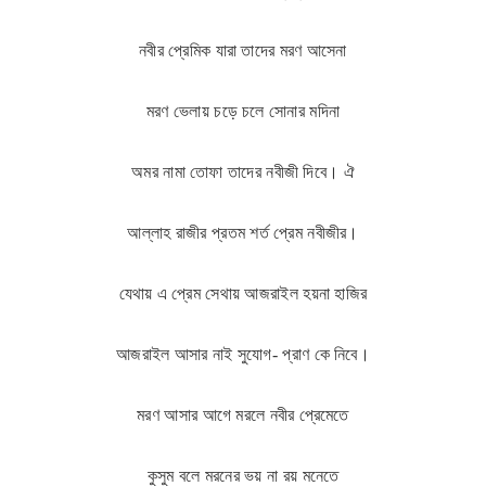
নবীর প্রেমিক যারা তাদের মরণ আসেনা
মরণ ভেলায় চড়ে চলে সোনার মদিনা
অমর নামা তোফা তাদের নবীজী দিবে। ঐ
আল্লাহ রাজীর প্রতম শর্ত প্রেম নবীজীর।
যেথায় এ প্রেম সেথায় আজরাইল হয়না হাজির
আজরাইল আসার নাই সুযোগ- প্রাণ কে নিবে।
মরণ আসার আগে মরলে নবীর প্রেমেতে
কুসুম বলে মরনের ভয় না রয় মনেতে