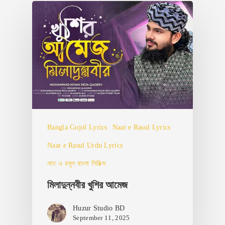
Bangla Gojol Lyrics
Naat e Rasul Lyrics
Naat e Rasul Urdu Lyrics
নাত এ রসুল বাংলা লিরিক্স
মিলাদুন্নবীর খুশির আমেজ
Huzur Studio BD
September 11, 2025