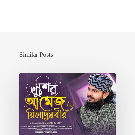
HOME
Similar Posts
VIDEO GALLERY
ABOUT US
CONTACT US
ISLAMIC SONG LYRI
IMAGE GALLERY
AUDIO GALLERY