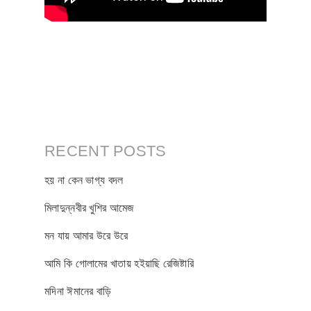
RECENT POSTS
হয় না কেন ভাগ্য বদল
মিলাদুন্নবীর খুশির আমেজ
মন যায় আমার উরে উরে
আমি কি গোলামের খাতায় হইয়াছি রেজিষ্টারি
মদিনা ঈমানের বাড়ি