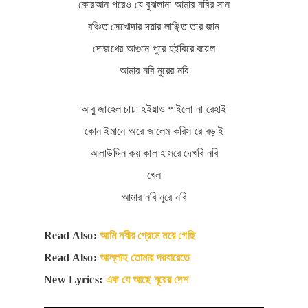
কোরআন পরেও যে বুঝলানা আমার নবির সান
বঞ্চিত সেখোদার দয়ার লাঞ্ছিত তার জান
দোজখের আগুনে পুরে হইবিরে বয়েল
আমার নবি নুরের নবি
আবু জাহেল চাচা হইয়াও পাইলো না রেহাই
Hit enter to search or ESC to close
কোন ইমানে অরে জালেম করিস রে বড়াই
আলাউদ্দিন কয় কাল হাসরে দেখবি নবি
খেল
আমার নবি নুরে নবি
Read Also:
আমি নবীর প্রেমে মরে গেছি
Read Also:
আল্লাহ তোমার দরবারেতে
New Lyrics:
এক যে আছে নূরের দেশ