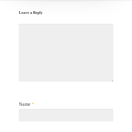
Leave a Reply
Name
*