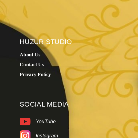
HUZUR STUDIO
About Us
Contact Us
Privacy Policy
SOCIAL MEDIA
YouTube
Instagram