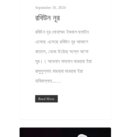
September 16, 2024
রবিউন নূর
রবিউন নূর মোহাম্মদ ইকবাল হুসাইন
এসেছে এসেছে রবিউন নূর আকাশে
বাতাসে, বেজে উঠেছে সল্লে আ'লা
সুর।। আহলান সাহলান মারহাবা ইয়া
রাসুলুল্লাহ মারহাবা মারহাবা ইয়া
হাবিবাল্লাহ...…
Read More