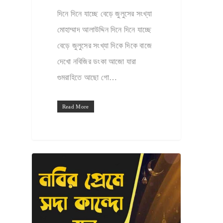
দিনে দিনে যাচ্ছে বেড়ে জুলুসের সংখ্যা
মোহাম্মাদ আলাউদ্দিন দিনে দিনে যাচ্ছে
বেড়ে জুলুসের সংখ্যা দিকে দিকে বাজে
দেখো নবিজির ডংকা আজো যারা
গুমরাহিতে আছো গো…
Read More