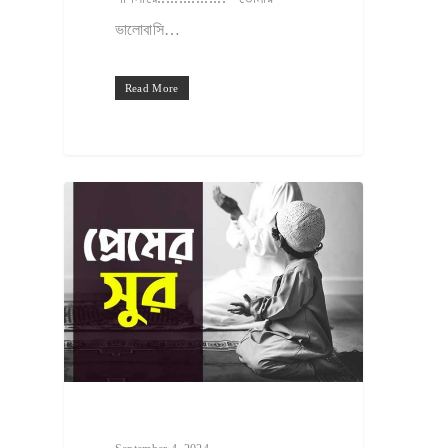
ভালোবাসি…
Read More
HOME