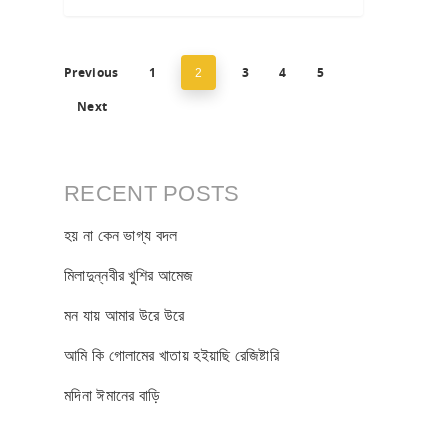
Previous
1
3
4
5
2
Next
RECENT POSTS
হয় না কেন ভাগ্য বদল
মিলাদুন্নবীর খুশির আমেজ
মন যায় আমার উরে উরে
আমি কি গোলামের খাতায় হইয়াছি রেজিষ্টারি
মদিনা ঈমানের বাড়ি