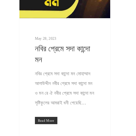
May 28, 2023
নবির প্রেমে সদা কান্দো
মন
নবির প্রেমে সদা কান্দো মন মোহাম্মাদ
আলাউদ্দীন নবীর প্রেমে সদা কান্দো মন
ও মন রে ঐ নবীর প্রেমে সদা কান্দো মন
সৃষ্টিকুলের আমরাই ধনী পেয়েছি…
Read More