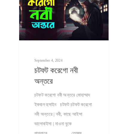
September 4, 2024
চটফট করেগো নবী
অন্তরে
চটফট করেগো নবী অন্তরে মোহাম্মাদ
ইকবাল হুসাইন চটফট চটফট করেগো
নবী অন্তরে | নবী, কাছে আইসা
ভালোবাইসা | নাওনা বুকে
পাগলারে................ তোমায়