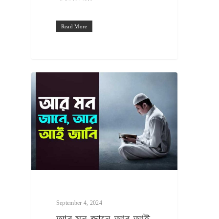
Read More
Hit enter to search or ESC to close
September 4, 2024