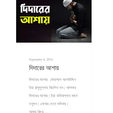
September 4, 2024
দিদারের আশায়
দিদারের আশায় মোহাম্মাদ আলাউদ্দিন
ইয়া রাসুলুল্লাহ বিচলিত মন | আপনার
দিদারের আশায় | ইয়া হাবিবাল্লাহ কাদে
তনুমন | একবার যেতে মদিনায় |
আমার রিদয়…