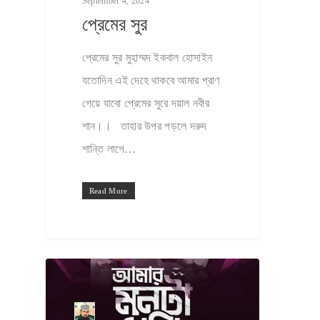
September 4, 2024
VIDEO GALLERY
প্রেমের সুর
ABOUT US
প্রেমের সুর মুহাম্মদ ইকবাল হোসাইন
CONTACT US
যতোদিন এই দেহে থাকবে আমার প্রাণ
গেয়ে যাবো প্রেমের সুরে দয়াল নবীর
ISLAMIC SONG LYRI
শান।। তাহার উপর পড়লে দরুদ
IMAGE GALLERY
শান্তি লাগে…
AUDIO GALLERY
Read More