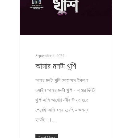
September 4, 2024
আমার মনটা খুশি
আমার মনটা খুশি মোহাম্মাদ ইকবাল
হুসাইন আমার মনটা খুশি - আমার দিলটা
খুশি আমি আখেরি নবীর উম্মত হতে
পেরেছি আমি ধন্য হয়েছি - অনন্য
হয়েছি।।…
Read More