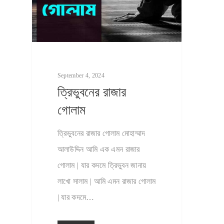
September 4, 2024
ত্রিভুবনের রাজার
গোলাম
ত্রিভুবনের রাজার গোলাম মোহাম্মাদ
আলাউদ্দিন আমি এক এমন রাজার
গোলাম | যার কদমে ত্রিভুবন জানায়
লাখো সালাম | আমি এমন রাজার গোলাম
| যার কদমে…