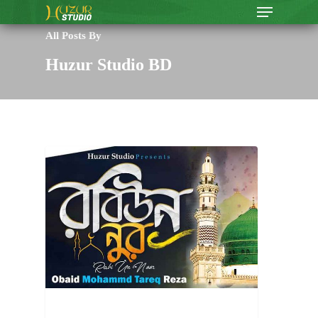
All Posts By
Huzur Studio BD